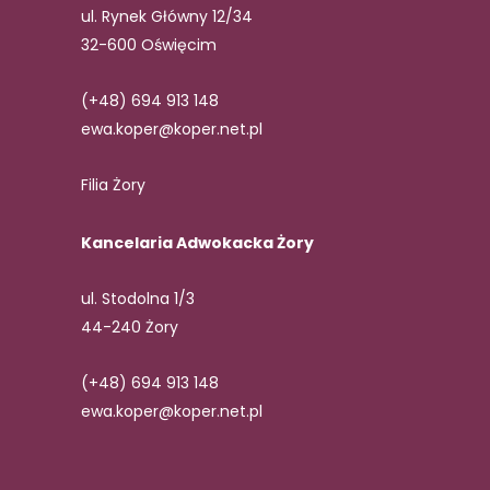
ul. Rynek Główny 12/34
32-600 Oświęcim
(+48) 694 913 148
ewa.koper@koper.net.pl
Filia Żory
Kancelaria Adwokacka Żory
ul. Stodolna 1/3
44-240 Żory
(+48) 694 913 148
ewa.koper@koper.net.pl